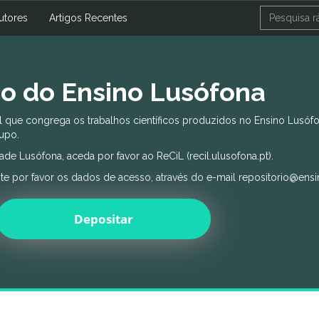
utores
Artigos Recentes
ico do Ensino Lusófona
al que congrega os trabalhos científicos produzidos no Ensino Lusófo
rupo.
de Lusófona, aceda por favor ao ReCiL (recil.ulusofona.pt).
e por favor os dados de acesso, através do e-mail repositorio@ensi