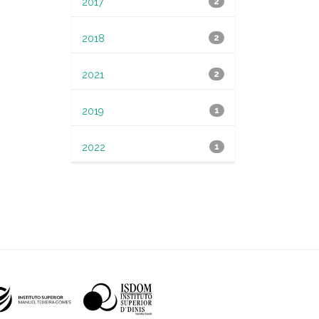
2017
2
2018
2
2021
2
2019
1
2022
1