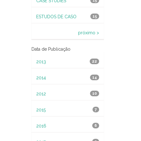
CASE STUDIES
15
ESTUDOS DE CASO
15
próximo >
Data de Publicação
2013
22
2014
14
2012
10
2015
7
2016
6