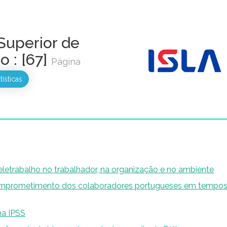
o Superior de
o : [67]
Página
tísticas
letrabalho no trabalhador, na organização e no ambiente
 comprometimento dos colaboradores portugueses em tempos
ma IPSS