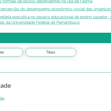
es formais de idosos dependentes na vila de Fátima
a percepção do desempenho económico-social das organiza
etária executiva no espaço educacional de ensino superior : 
adas da Universidade Federal de Pernambuco
dade
ado