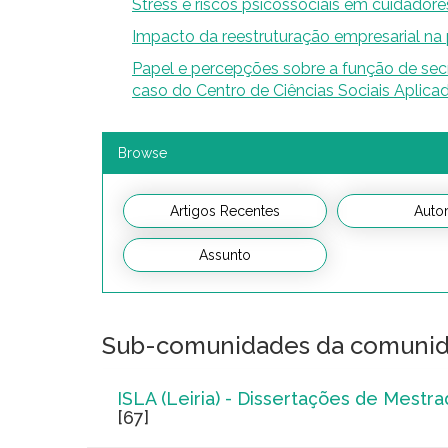
Stress e riscos psicossociais em cuidador
Impacto da reestruturação empresarial n
Papel e percepções sobre a função de secr
caso do Centro de Ciências Sociais Aplic
Browse
Sub-comunidades da comuni
ISLA (Leiria) - Dissertações de Mestr
[67]