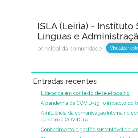
ISLA (Leiria) - Institut
Línguas e Administraçã
principal da comunidade
Visualizar esta
Entradas recentes
Liderança em contexto de teletrabalho
A pandemia de COVID-19 : o impacto do te
A influência da comunicação interna no
pandemia COVID-19
Conhecimento e gestão sustentável de u