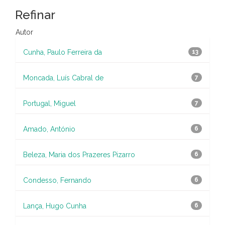
Refinar
Autor
Cunha, Paulo Ferreira da
13
Moncada, Luís Cabral de
7
Portugal, Miguel
7
Amado, António
6
Beleza, Maria dos Prazeres Pizarro
6
Condesso, Fernando
6
Lança, Hugo Cunha
6