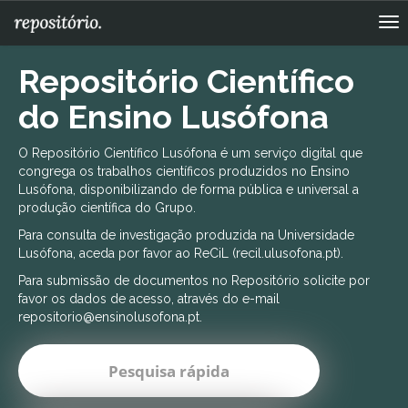
Skip
navigation
Repositório Científico
do Ensino Lusófona
O Repositório Científico Lusófona é um serviço digital que
congrega os trabalhos científicos produzidos no Ensino
Lusófona, disponibilizando de forma pública e universal a
produção científica do Grupo.
Para consulta de investigação produzida na Universidade
Lusófona, aceda por favor ao ReCiL (recil.ulusofona.pt).
Para submissão de documentos no Repositório solicite por
favor os dados de acesso, através do e-mail
repositorio@ensinolusofona.pt.