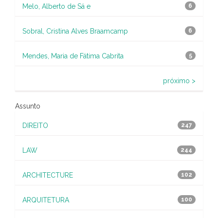
Melo, Alberto de Sá e
6
Sobral, Cristina Alves Braamcamp
6
Mendes, Maria de Fátima Cabrita
5
próximo >
Assunto
DIREITO
247
LAW
244
ARCHITECTURE
102
ARQUITETURA
100