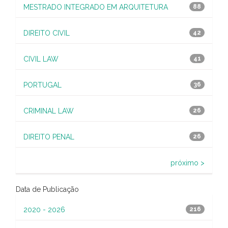
MESTRADO INTEGRADO EM ARQUITETURA
88
DIREITO CIVIL
42
CIVIL LAW
41
PORTUGAL
36
CRIMINAL LAW
26
DIREITO PENAL
26
próximo >
Data de Publicação
2020 - 2026
216